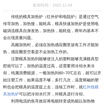
发布时间：2022-11-04
传统的模具加热炉（红外炉和电阻炉）是通过空气
传导加热，加热慢，能耗高，模具快速加热炉是使用电
磁涡流模具自身发热，加热快，能耗低，两年内基本不
会出现质量问题。
高频加热时，必须在加热感应圈里放有工件才能加
热，感应圈里空着是不会加热工作的。
注塑模具加热到能够使注入的塑料能够充满模具型
腔就可以了，加热的温度过高，还需要用冷却水来冷
却，纯属浪费能源，一般加热到60~70℃左右，就可以开
始注塑工作，如果温度不够，多打几次，温度熔融的塑
料也会把模具的温度提上去，连续工作时，就
红外线模
具加热炉
可以把冷却水打开，对模具进行冷却。
利用电流的焦耳效应将电能转变成热能以加热物