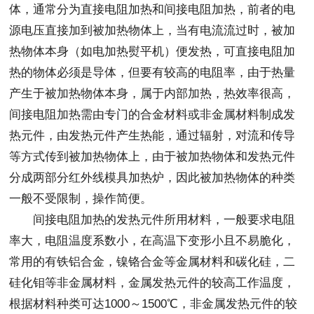
体，通常分为直接电阻加热和间接电阻加热，前者的电
源电压直接加到被加热物体上，当有电流流过时，被加
热物体本身（如电加热熨平机）便发热，可直接电阻加
热的物体必须是导体，但要有较高的电阻率，由于热量
产生于被加热物体本身，属于内部加热，热效率很高，
间接电阻加热需由专门的合金材料或非金属材料制成发
热元件，由发热元件产生热能，通过辐射，对流和传导
等方式传到被加热物体上，由于被加热物体和发热元件
分成两部分红外线模具加热炉，因此被加热物体的种类
一般不受限制，操作简便。
间接电阻加热的发热元件所用材料，一般要求电阻
率大，电阻温度系数小，在高温下变形小且不易脆化，
常用的有铁铝合金，镍铬合金等金属材料和碳化硅，二
硅化钼等非金属材料，金属发热元件的较高工作温度，
根据材料种类可达1000～1500℃，非金属发热元件的较