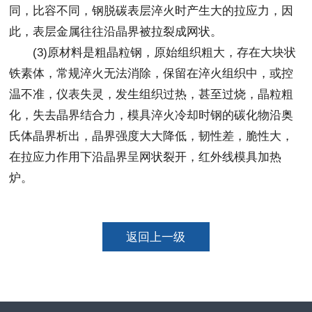
同，比容不同，钢脱碳表层淬火时产生大的拉应力，因
此，表层金属往往沿晶界被拉裂成网状。
(3)原材料是粗晶粒钢，原始组织粗大，存在大块状
铁素体，常规淬火无法消除，保留在淬火组织中，或控
温不准，仪表失灵，发生组织过热，甚至过烧，晶粒粗
化，失去晶界结合力，模具淬火冷却时钢的碳化物沿奥
氏体晶界析出，晶界强度大大降低，韧性差，脆性大，
在拉应力作用下沿晶界呈网状裂开，红外线模具加热
炉。
返回上一级