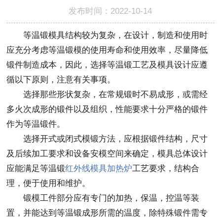
发布时间：2022-10-14
等温锻模具结构较为复杂，在设计，制造和使用时
应充分考虑等温锻模的使用寿命和使用效率，尽量降低
锻件制造成本，因此，选择等温锻工艺及模具设计应遵
循以下原则，注意有关事项。
选择那些形状复杂，在常规锻时不易成形，或需经
多火次成形的锻件以及组织，性能要求十分严格的锻件
作为等温锻件。
选择开式或闭式模锻方法，应根据锻件结构，尺寸
及后续加工要求和设备安模空间来确定，模具总体设计
应能满足等温锻
红外线模具加热炉
工艺要求，结构合
理，便于使用和维护。
锻模工件部分应有专门的加热，保温，控温等装
置，并能达到等温锻成形所需的温度，除特殊锻件需专